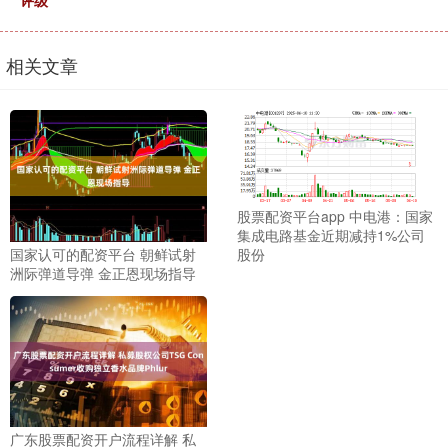
评级
相关文章
股票配资平台app 中电港：国家
集成电路基金近期减持1%公司
国家认可的配资平台 朝鲜试射
股份
洲际弹道导弹 金正恩现场指导
广东股票配资开户流程详解 私