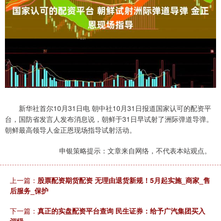
新华社首尔10月31日电 朝中社10月31日报道国家认可的配资平
台，国防省发言人发布消息说，朝鲜于31日早试射了洲际弹道导弹。
朝鲜最高领导人金正恩现场指导试射活动。
申银策略提示：文章来自网络，不代表本站观点。
上一篇：
股票配资期货配资 无理由退货新规！5月起实施_商家_售
后服务_保护
下一篇：
真正的实盘配资平台查询 民生证券：给予广汽集团买入