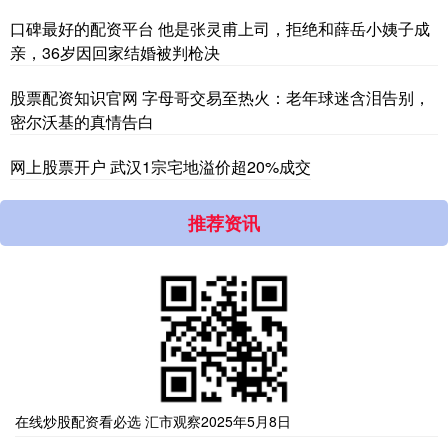
口碑最好的配资平台 他是张灵甫上司，拒绝和薛岳小姨子成
亲，36岁因回家结婚被判枪决
股票配资知识官网 字母哥交易至热火：老年球迷含泪告别，
密尔沃基的真情告白
网上股票开户 武汉1宗宅地溢价超20%成交
推荐资讯
在线炒股配资看必选 汇市观察2025年5月8日