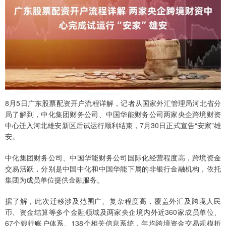
8月5日广东股票配资开户流程详解，记者从国家外汇管理局河北省分
局了解到，中化集团财务公司、中国华能财务公司两家央企跨境财资
中心迁入河北雄安新区后试运行顺利结束，7月30日正式宣告“安家”雄
安。
中化集团财务公司、中国华能财务公司国际化经营程度高，跨境资金
交易活跃，分别是中国中化和中国华能下属的非银行金融机构，依托
集团为成员单位提供金融服务。
据了解，此次迁移涉及范围广、复杂程度高，覆盖外汇及跨境人民
币、资金结算等多个金融领域及两家央企境内外近360家成员单位、
67个银行账户体系、138个相关信息系统，年均跨境资金交易规模折