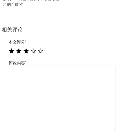
击的可能性
相关评论
本文评分
*
评论内容
*