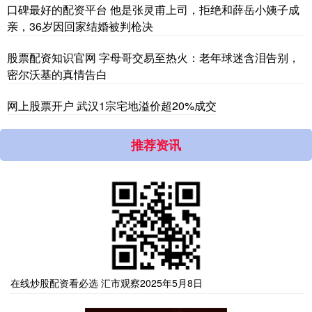
口碑最好的配资平台 他是张灵甫上司，拒绝和薛岳小姨子成
亲，36岁因回家结婚被判枪决
股票配资知识官网 字母哥交易至热火：老年球迷含泪告别，
密尔沃基的真情告白
网上股票开户 武汉1宗宅地溢价超20%成交
推荐资讯
在线炒股配资看必选 汇市观察2025年5月8日