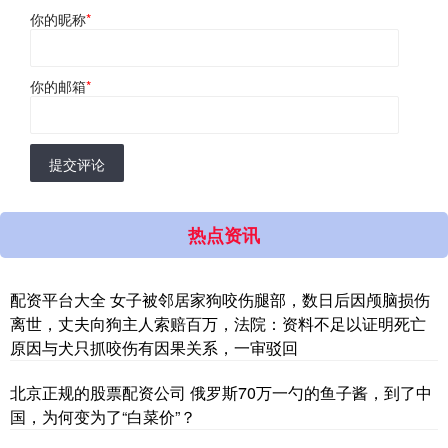
你的昵称
*
你的邮箱
*
提交评论
热点资讯
配资平台大全 女子被邻居家狗咬伤腿部，数日后因颅脑损伤
离世，丈夫向狗主人索赔百万，法院：资料不足以证明死亡
原因与犬只抓咬伤有因果关系，一审驳回
北京正规的股票配资公司 俄罗斯70万一勺的鱼子酱，到了中
国，为何变为了“白菜价”？