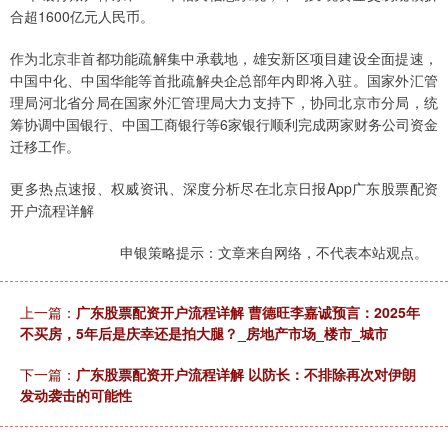
合超1600亿元人民币。
作为北京非首都功能疏解集中承载地，雄安新区项目建设全面提速，
中国中化、中国华能等首批疏解央企总部年内即将入驻。国家外汇管
理局河北省分局在国家外汇管理局大力支持下，协同北京市分局，统
筹协调中国银行、中国工商银行等6家银行顺利完成两家财务公司资金
迁移工作。
​更多热点速报、权威资讯、深度分析尽在北京日报App广东股票配资
开户流程详解
申银策略提示：文章来自网络，不代表本站观点。
上一篇：
广东股票配资开户流程详解 曹德旺李嘉诚预言：2025年
不买房，5年后是庆幸还是拍大腿？_房地产市场_楼市_城市
下一篇：
广东股票配资开户流程详解 以防长：不排除再次对伊朗
发动袭击的可能性